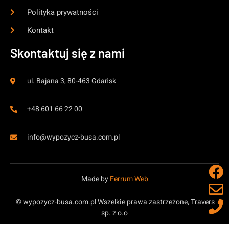
Polityka prywatności
Kontakt
Skontaktuj się z nami
ul. Bajana 3, 80-463 Gdańsk
+48 601 66 22 00
info@wypozycz-busa.com.pl
Made by
Ferrum Web
© wypozycz-busa.com.pl Wszelkie prawa zastrzeżone, Travers
sp. z o.o