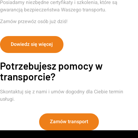
Posiadamy niezbędne certyfikaty i szkolenia, które są
gwarancją bezpieczeństwa Waszego transportu.
Zamów przewóz osób już dziś!
Dowiedz się więcej
Potrzebujesz pomocy w
transporcie?
Skontaktuj się z nami i umów dogodny dla Ciebie termin
usługi.
Zamów transport