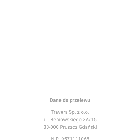
Dane do przelewu
Travers Sp. z o.o.
ul. Beniowskiego 2A/15
83-000 Pruszcz Gdański
NIP: 9571111068