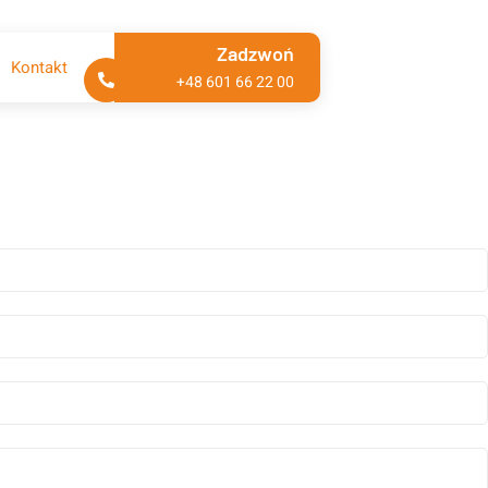
Zadzwoń
Kontakt
+48 601 66 22 00