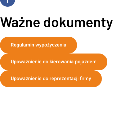
Ważne dokumenty
Regulamin wypożyczenia
Upoważnienie do kierowania pojazdem
Upoważnienie do reprezentacji firmy