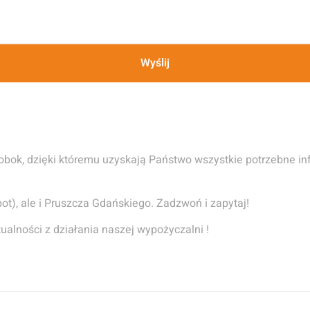
Wyślij
 obok, dzięki któremu uzyskają Państwo wszystkie potrzebne 
ot), ale i Pruszcza Gdańskiego. Zadzwoń i zapytaj!
ualności z działania naszej wypożyczalni !