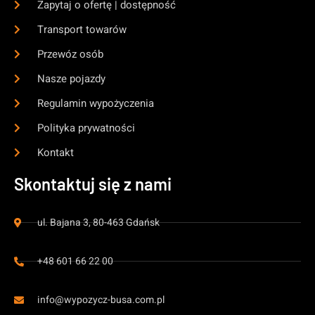
Zapytaj o ofertę | dostępność
Transport towarów
Przewóz osób
Nasze pojazdy
Regulamin wypożyczenia
Polityka prywatności
Kontakt
Skontaktuj się z nami
ul. Bajana 3, 80-463 Gdańsk
+48 601 66 22 00
info@wypozycz-busa.com.pl