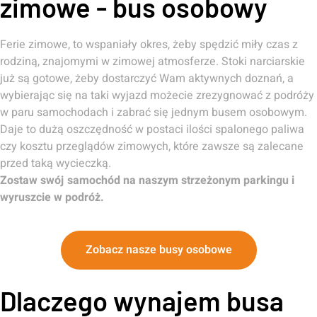
zimowe - bus osobowy
Ferie zimowe, to wspaniały okres, żeby spędzić miły czas z
rodziną, znajomymi w zimowej atmosferze. Stoki narciarskie
już są gotowe, żeby dostarczyć Wam aktywnych doznań, a
wybierając się na taki wyjazd możecie zrezygnować z podróży
w paru samochodach i zabrać się jednym busem osobowym.
Daje to dużą oszczędność w postaci ilości spalonego paliwa
czy kosztu przeglądów zimowych, które zawsze są zalecane
przed taką wycieczką.
Zostaw swój samochód na naszym strzeżonym parkingu i
wyruszcie w podróż.
Zobacz nasze busy osobowe
Dlaczego wynajem busa