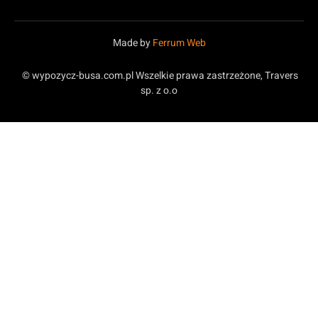
Made by
Ferrum Web
© wypozycz-busa.com.pl Wszelkie prawa zastrzeżone, Travers
sp. z o.o