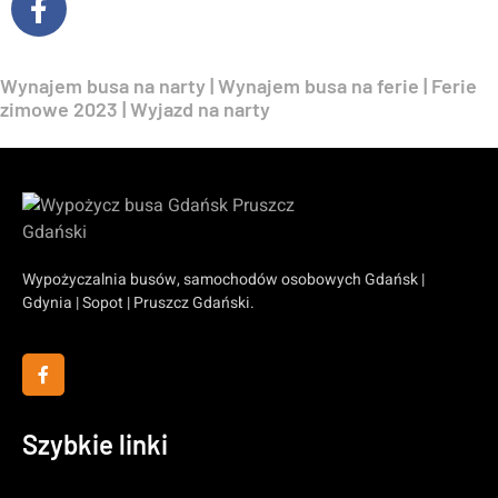
Wynajem busa na narty | Wynajem busa na ferie | Ferie
zimowe 2023 | Wyjazd na narty
Wypożyczalnia busów, samochodów osobowych Gdańsk |
Gdynia | Sopot | Pruszcz Gdański.
Szybkie linki