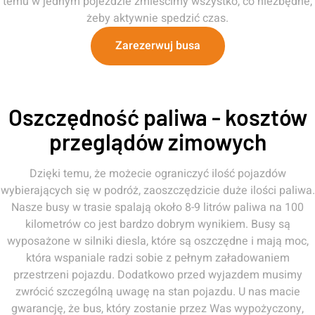
temu w jednym pojeździe zmieścimy wszystko, co niezbędne,
żeby aktywnie spedzić czas.
Zarezerwuj busa
Oszczędność paliwa - kosztów
przeglądów zimowych
Dzięki temu, że możecie ograniczyć ilość pojazdów
wybierających się w podróż, zaoszczędzicie duże ilości paliwa.
Nasze busy w trasie spalają około 8-9 litrów paliwa na 100
kilometrów co jest bardzo dobrym wynikiem. Busy są
wyposażone w silniki diesla, które są oszczędne i mają moc,
która wspaniale radzi sobie z pełnym załadowaniem
przestrzeni pojazdu. Dodatkowo przed wyjazdem musimy
zwrócić szczególną uwagę na stan pojazdu. U nas macie
gwarancję, że bus, który zostanie przez Was wypożyczony,