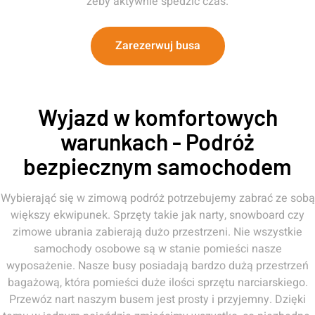
żeby aktywnie spedzić czas.
Zarezerwuj busa
Wyjazd w komfortowych
warunkach - Podróż
bezpiecznym samochodem
Wybierająć się w zimową podróż potrzebujemy zabrać ze sobą
większy ekwipunek. Sprzęty takie jak narty, snowboard czy
zimowe ubrania zabierają dużo przestrzeni. Nie wszystkie
samochody osobowe są w stanie pomieści nasze
wyposażenie. Nasze busy posiadają bardzo dużą przestrzeń
bagażową, która pomieści duże ilości sprzętu narciarskiego.
Przewóz nart naszym busem jest prosty i przyjemny. Dzięki