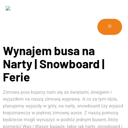
Wynajem busa na
Narty | Snowboard |
Ferie
Zimowa pora kojarzy nam się ze świętami, śniegiem i
wyjazdem na naszą zimową wyprawę. A co za tym idzie,
planujemy wyjazdy w góry, na narty, snowboard czy wyjazd
krajoznawczy w pięknej zimowej aurze. Z naszą pomocą
będziecie mogli wyruszyć w podróż jednym busem, który
pomieści Was i Wasze bagaże, takie jak narty, snowboard i